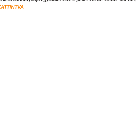
KATTINTVA
Támogatóink