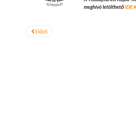
meghívó letölthető
IDE 
Előző