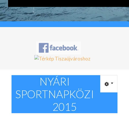
KAPCSOLAT
NYÁRI
SPORTNAPKÖZI
2015