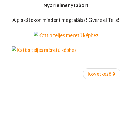
Nyári élménytábor!
A plakátokon mindent megtalálsz! Gyere el Te is!
Következő